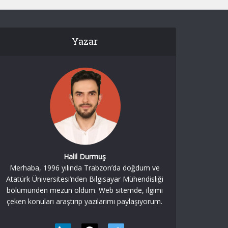
Yazar
Halil Durmuş
Merhaba, 1996 yılında Trabzon’da doğdum ve
Atatürk Üniversitesi’nden Bilgisayar Mühendisliği
bölümünden mezun oldum. Web sitemde, ilgimi
çeken konuları araştırıp yazılarımı paylaşıyorum.