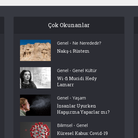
Çok Okunanlar
Genel
Ne Nerededir?
•
Nakş-ı Rüstem
Genel
Genel Kültür
•
Wi-fi Mucidi Hedy
Lamarr
Genel
Yaşam
•
İnsanlar Uyurken
Hapşırma Yaparlar mı?
Bilimsel
Genel
•
Küresel Kabus: Covid-19