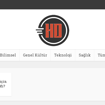
Bilimsel
Genel Kültür
Teknoloji
Sağlık
Tüm
için
Mi?