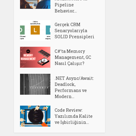
Pipeline
Behavior...
Gerçek CRM
Senaryolarıyla
SOLID Prensipleri
C#’ta Memory
Management, GC
Nasıl Çalışır?
.NET Async/Await:
Deadlock,
Performans ve
Modern...
Code Review:
Yazılımda Kalite
ve İşbirliğinin...