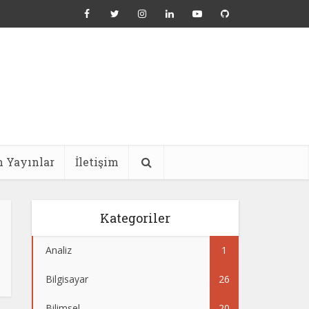
 Yayınlar
İletişim
Kategoriler
Analiz
1
Bilgisayar
26
Bilimsel
20