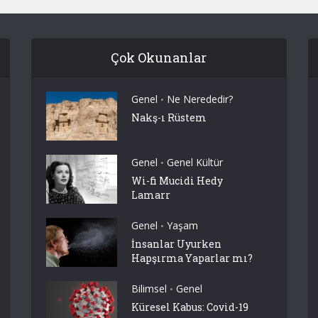
Çok Okunanlar
Genel
Ne Nerededir?
•
Nakş-ı Rüstem
Genel
Genel Kültür
•
Wi-fi Mucidi Hedy
Lamarr
Genel
Yaşam
•
İnsanlar Uyurken
Hapşırma Yaparlar mı?
Bilimsel
Genel
•
Küresel Kabus: Covid-19