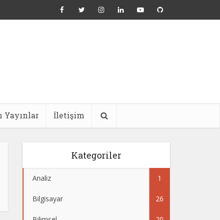
 Yayınlar
İletişim
Kategoriler
Analiz
1
Bilgisayar
26
Bilimsel
20