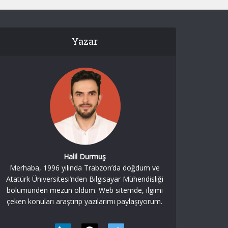
Yazar
Halil Durmuş
Merhaba, 1996 yılında Trabzon’da doğdum ve
Atatürk Üniversitesi’nden Bilgisayar Mühendisliği
bölümünden mezun oldum. Web sitemde, ilgimi
çeken konuları araştırıp yazılarımı paylaşıyorum.