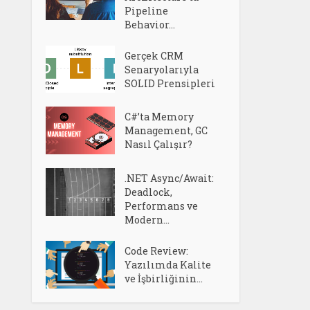
Pipeline
Behavior...
Gerçek CRM
Senaryolarıyla
SOLID Prensipleri
C#’ta Memory
Management, GC
Nasıl Çalışır?
.NET Async/Await:
Deadlock,
Performans ve
Modern...
Code Review:
Yazılımda Kalite
ve İşbirliğinin...