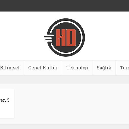
Bilimsel
Genel Kültür
Teknoloji
Sağlık
Tüm
en 5