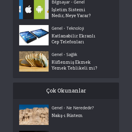
Bilgisayar
Genel
•
İşletim Sistemi
Nedir, Neye Yarar?
Genel
Teknoloji
•
Katlanabilir Ekranlı
Cep Telefonları
Genel
Sağlık
•
Küflenmiş Ekmek
Yemek Tehlikeli mi?
Çok Okunanlar
Genel
Ne Nerededir?
•
Nakş-ı Rüstem