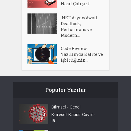
Nasıl Çalışır?
.NET Async/Await:
Deadlock,
Performans ve
Modern...
Code Review:
Yazılımda Kalite ve
İşbirliğinin...
Popüler Yazılar
Bilimsel
Genel
•
Küresel Kabus: Covid-
19