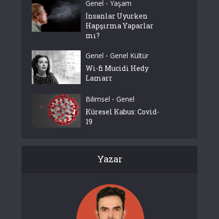
Genel
Yaşam
•
İnsanlar Uyurken
Hapşırma Yaparlar
mı?
Genel
Genel Kültür
•
Wi-fi Mucidi Hedy
Lamarr
Bilimsel
Genel
•
Küresel Kabus: Covid-
19
Yazar