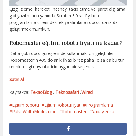
Çizgi izleme, hareketli nesneyi takip etme ve işaret algılama
gibi yazılımların yanında Scratch 3.0 ve Python
programlama dillerindeki ek yazılımlarla robotu daha da
geliştirmek mümkün.
Robomaster eğitim robotu fiyatı ne kadar?
Daha çok robot güreşlerinde kullanmak için geliştirilen
Robomaster’ın 499 dolarlık fiyatı biraz pahalı olsa da bu tür
ürünlere ilgi duyanlar için uygun bir seçenek.
Satın Al
Kaynakça:
TeknoBlog
,
Teknosafari
,
Wired
EğitimRobotu
EğitimRobotuFiyat
Programlama
PulseWidthModulation
Robomaster
Yapay zeka