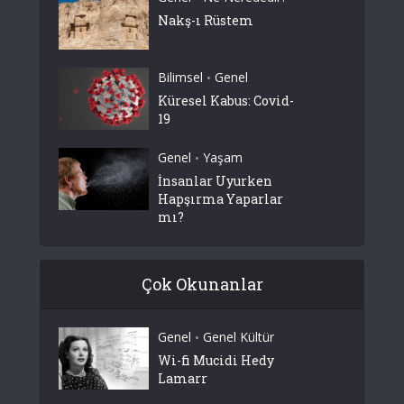
Nakş-ı Rüstem
Bilimsel
Genel
•
Küresel Kabus: Covid-
19
Genel
Yaşam
•
İnsanlar Uyurken
Hapşırma Yaparlar
mı?
Çok Okunanlar
Genel
Genel Kültür
•
Wi-fi Mucidi Hedy
Lamarr