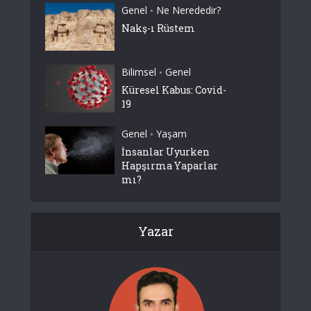
Genel
Ne Nerededir?
•
Nakş-ı Rüstem
Bilimsel
Genel
•
Küresel Kabus: Covid-
19
Genel
Yaşam
•
İnsanlar Uyurken
Hapşırma Yaparlar
mı?
Yazar