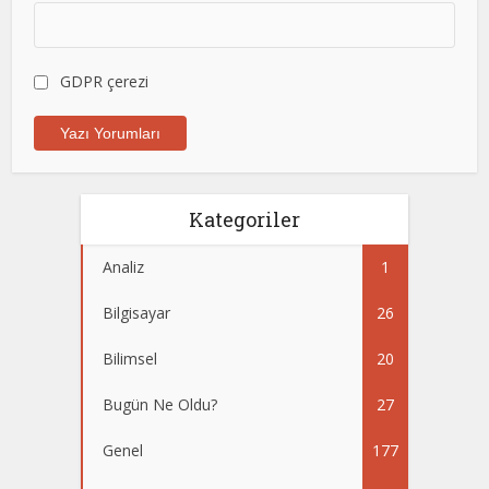
GDPR çerezi
Kategoriler
Analiz
1
Bilgisayar
26
Bilimsel
20
Bugün Ne Oldu?
27
Genel
177