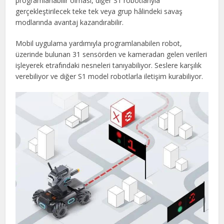
programlanabilir olması, diğer S1 robotlarıyla
gerçekleştirilecek teke tek veya grup hâlindeki savaş
modlarında avantaj kazandırabilir.
Mobil uygulama yardımıyla programlanabilen robot,
üzerinde bulunan 31 sensörden ve kameradan gelen verileri
işleyerek etrafındaki nesneleri tanıyabiliyor. Seslere karşılık
verebiliyor ve diğer S1 model robotlarla iletişim kurabiliyor.