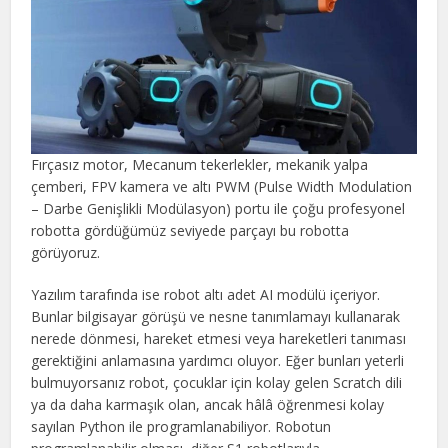
Fırçasız motor, Mecanum tekerlekler, mekanik yalpa
çemberi, FPV kamera ve altı PWM (Pulse Width Modulation
– Darbe Genişlikli Modülasyon) portu ile çoğu profesyonel
robotta gördüğümüz seviyede parçayı bu robotta
görüyoruz.
Yazılım tarafında ise robot altı adet AI modülü içeriyor.
Bunlar bilgisayar görüşü ve nesne tanımlamayı kullanarak
nerede dönmesi, hareket etmesi veya hareketleri tanıması
gerektiğini anlamasına yardımcı oluyor. Eğer bunları yeterli
bulmuyorsanız robot, çocuklar için kolay gelen Scratch dili
ya da daha karmaşık olan, ancak hâlâ öğrenmesi kolay
sayılan Python ile programlanabiliyor. Robotun