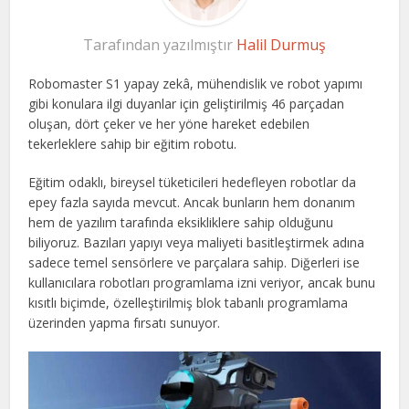
Tarafından yazılmıştır
Halil Durmuş
Robomaster S1 yapay zekâ, mühendislik ve robot yapımı
gibi konulara ilgi duyanlar için geliştirilmiş 46 parçadan
oluşan, dört çeker ve her yöne hareket edebilen
tekerleklere sahip bir eğitim robotu.
Eğitim odaklı, bireysel tüketicileri hedefleyen robotlar da
epey fazla sayıda mevcut. Ancak bunların hem donanım
hem de yazılım tarafında eksikliklere sahip olduğunu
biliyoruz. Bazıları yapıyı veya maliyeti basitleştirmek adına
sadece temel sensörlere ve parçalara sahip. Diğerleri ise
kullanıcılara robotları programlama izni veriyor, ancak bunu
kısıtlı biçimde, özelleştirilmiş blok tabanlı programlama
üzerinden yapma fırsatı sunuyor.