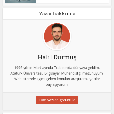
Yazar hakkında
Halil Durmuş
1996 yılının Mart ayında Trabzon’da dünyaya geldim.
Atatürk Üniversitesi, Bilgisayar Mühendisliği mezunuyum.
Web sitemde ilgimi çeken konuları araştırarak yazılar
paylaşıyorum.
Tüm yazıları görüntüle