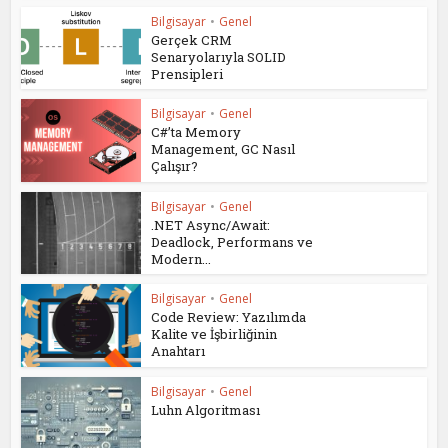
Bilgisayar
•
Genel
Gerçek CRM
Senaryolarıyla SOLID
Prensipleri
Bilgisayar
•
Genel
C#’ta Memory
Management, GC Nasıl
Çalışır?
Bilgisayar
•
Genel
.NET Async/Await:
Deadlock, Performans ve
Modern...
Bilgisayar
•
Genel
Code Review: Yazılımda
Kalite ve İşbirliğinin
Anahtarı
Bilgisayar
•
Genel
Luhn Algoritması