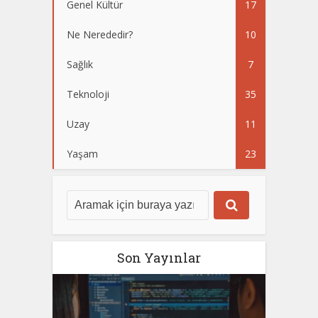
Genel Kültür
17
Ne Nerededir?
10
Sağlık
7
Teknoloji
35
Uzay
11
Yaşam
23
Son Yayınlar