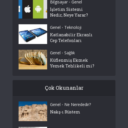
Bilgisayar
Genel
•
İşletim Sistemi
Nedir, Neye Yarar?
Genel
Teknoloji
•
Katlanabilir Ekranlı
Cep Telefonları
Genel
Sağlık
•
Küflenmiş Ekmek
Yemek Tehlikeli mi?
Çok Okunanlar
Genel
Ne Nerededir?
•
Nakş-ı Rüstem