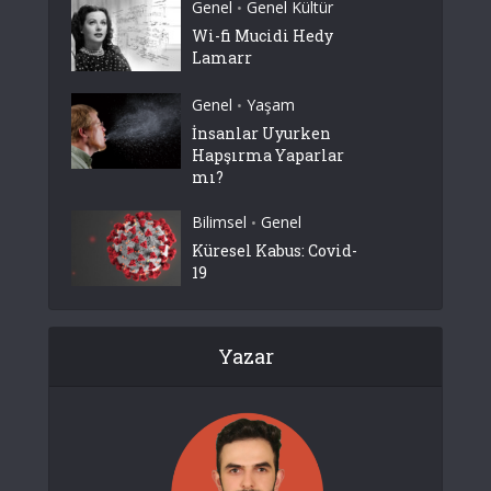
Genel
Genel Kültür
•
Wi-fi Mucidi Hedy
Lamarr
Genel
Yaşam
•
İnsanlar Uyurken
Hapşırma Yaparlar
mı?
Bilimsel
Genel
•
Küresel Kabus: Covid-
19
Yazar