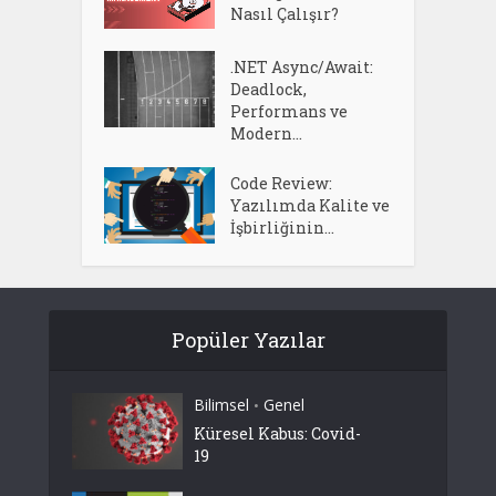
Nasıl Çalışır?
.NET Async/Await:
Deadlock,
Performans ve
Modern...
Code Review:
Yazılımda Kalite ve
İşbirliğinin...
Popüler Yazılar
Bilimsel
Genel
•
Küresel Kabus: Covid-
19