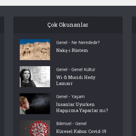
Çok Okunanlar
Genel
Ne Nerededir?
•
Nakş-ı Rüstem
Genel
Genel Kültür
•
Wi-fi Mucidi Hedy
Lamarr
Genel
Yaşam
•
İnsanlar Uyurken
Hapşırma Yaparlar mı?
Bilimsel
Genel
•
Küresel Kabus: Covid-19