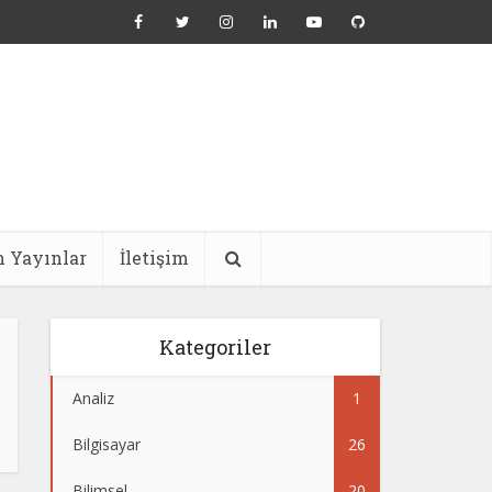
 Yayınlar
İletişim
Kategoriler
Analiz
1
Bilgisayar
26
Bilimsel
20