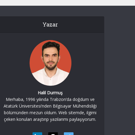
Yazar
Halil Durmuş
Merhaba, 1996 yılında Trabzon’da doğdum ve
Atatürk Üniversitesi’nden Bilgisayar Mühendisliği
bölümünden mezun oldum. Web sitemde, ilgimi
çeken konuları araştırıp yazılarımı paylaşıyorum.