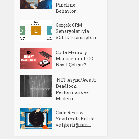
Pipeline
Behavior...
Gerçek CRM
Senaryolarıyla
SOLID Prensipleri
C#’ta Memory
Management, GC
Nasıl Çalışır?
.NET Async/Await:
Deadlock,
Performans ve
Modern...
Code Review:
Yazılımda Kalite
ve İşbirliğinin...