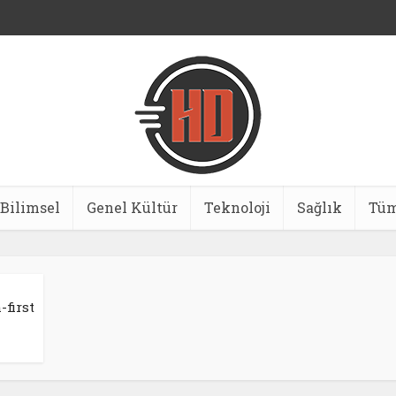
Bilimsel
Genel Kültür
Teknoloji
Sağlık
Tüm
first