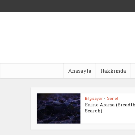
Anasayfa
Hakkımda
Bilgisayar
Genel
•
Enine Arama (Breadth-
Search)