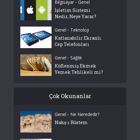
Bilgisayar
Genel
•
İşletim Sistemi
Nedir, Neye Yarar?
Genel
Teknoloji
•
Katlanabilir Ekranlı
Cep Telefonları
Genel
Sağlık
•
Küflenmiş Ekmek
Yemek Tehlikeli mi?
Çok Okunanlar
Genel
Ne Nerededir?
•
Nakş-ı Rüstem