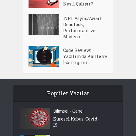
Nasıl Çalışır?
.NET Async/Await:
Deadlock,
Performans ve
Modern...
Code Review:
Yazılımda Kalite ve
İşbirliğinin...
Popüler Yazılar
Bilimsel
Genel
•
Küresel Kabus: Covid-
19