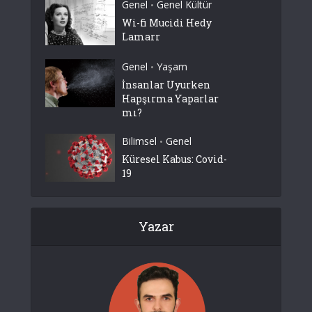
Genel
Genel Kültür
•
Wi-fi Mucidi Hedy
Lamarr
Genel
Yaşam
•
İnsanlar Uyurken
Hapşırma Yaparlar
mı?
Bilimsel
Genel
•
Küresel Kabus: Covid-
19
Yazar