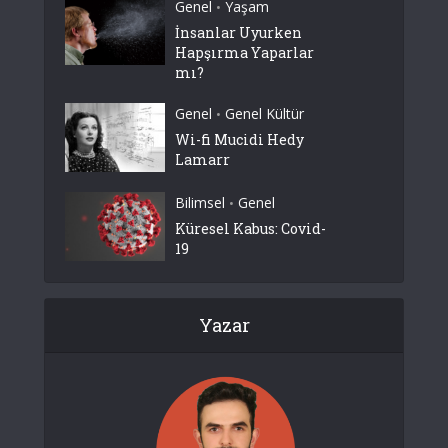
Genel
Yaşam
•
İnsanlar Uyurken
Hapşırma Yaparlar
mı?
Genel
Genel Kültür
•
Wi-fi Mucidi Hedy
Lamarr
Bilimsel
Genel
•
Küresel Kabus: Covid-
19
Yazar