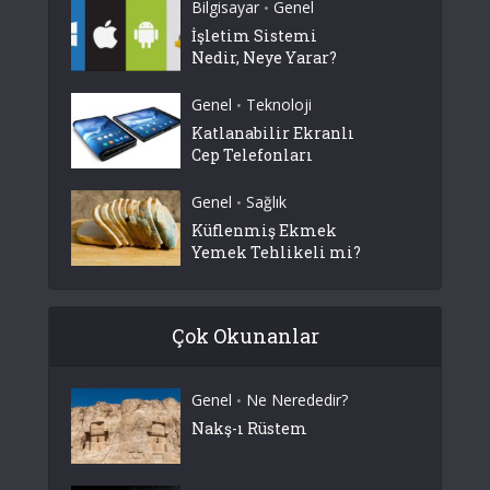
Bilgisayar
Genel
•
İşletim Sistemi
Nedir, Neye Yarar?
Genel
Teknoloji
•
Katlanabilir Ekranlı
Cep Telefonları
Genel
Sağlık
•
Küflenmiş Ekmek
Yemek Tehlikeli mi?
Çok Okunanlar
Genel
Ne Nerededir?
•
Nakş-ı Rüstem