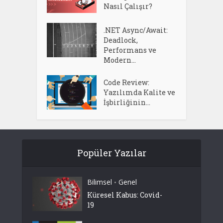
Nasıl Çalışır?
.NET Async/Await:
Deadlock,
Performans ve
Modern...
Code Review:
Yazılımda Kalite ve
İşbirliğinin...
Popüler Yazılar
Bilimsel
Genel
•
Küresel Kabus: Covid-
19