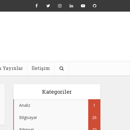
 Yayınlar
İletişim
Kategoriler
Analiz
1
Bilgisayar
26
Bilimsel
20