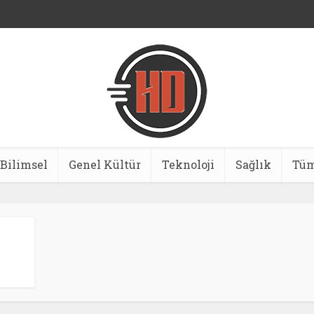
Bilimsel
Genel Kültür
Teknoloji
Sağlık
Tüm