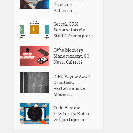
Pipeline
Behavior...
Gerçek CRM
Senaryolarıyla
SOLID Prensipleri
C#’ta Memory
Management, GC
Nasıl Çalışır?
.NET Async/Await:
Deadlock,
Performans ve
Modern...
Code Review:
Yazılımda Kalite
ve İşbirliğinin...