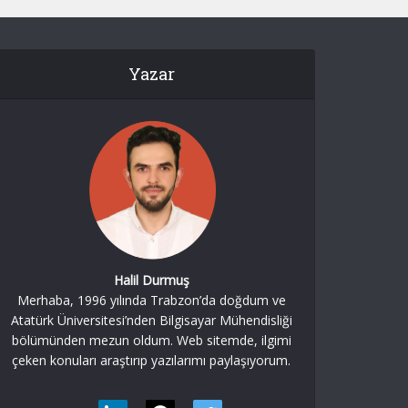
Yazar
Halil Durmuş
Merhaba, 1996 yılında Trabzon’da doğdum ve
Atatürk Üniversitesi’nden Bilgisayar Mühendisliği
bölümünden mezun oldum. Web sitemde, ilgimi
çeken konuları araştırıp yazılarımı paylaşıyorum.