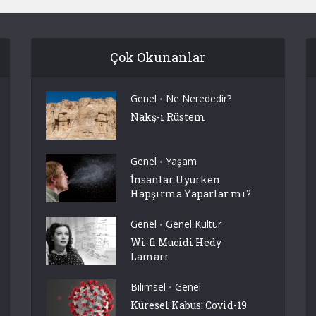
Çok Okunanlar
Genel
Ne Nerededir?
•
Nakş-ı Rüstem
Genel
Yaşam
•
İnsanlar Uyurken
Hapşırma Yaparlar mı?
Genel
Genel Kültür
•
Wi-fi Mucidi Hedy
Lamarr
Bilimsel
Genel
•
Küresel Kabus: Covid-19