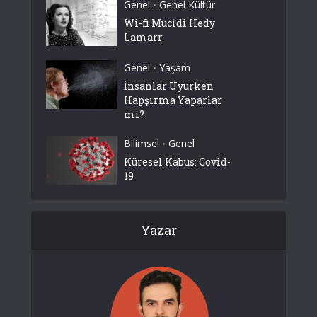
Genel
Genel Kültür
•
Wi-fi Mucidi Hedy
Lamarr
Genel
Yaşam
•
İnsanlar Uyurken
Hapşırma Yaparlar
mı?
Bilimsel
Genel
•
Küresel Kabus: Covid-
19
Yazar