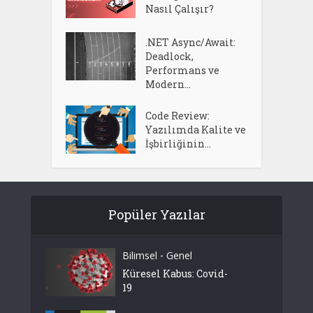
Nasıl Çalışır?
.NET Async/Await:
Deadlock,
Performans ve
Modern...
Code Review:
Yazılımda Kalite ve
İşbirliğinin...
Popüler Yazılar
Bilimsel
Genel
•
Küresel Kabus: Covid-
19