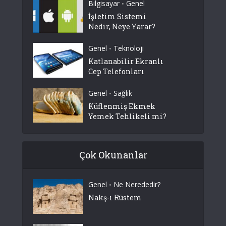
Bilgisayar
Genel
•
İşletim Sistemi
Nedir, Neye Yarar?
Genel
Teknoloji
•
Katlanabilir Ekranlı
Cep Telefonları
Genel
Sağlık
•
Küflenmiş Ekmek
Yemek Tehlikeli mi?
Çok Okunanlar
Genel
Ne Nerededir?
•
Nakş-ı Rüstem