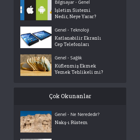
Bilgisayar
Genel
•
İşletim Sistemi
Nedir, Neye Yarar?
Genel
Teknoloji
•
Katlanabilir Ekranlı
Cep Telefonları
Genel
Sağlık
•
Küflenmiş Ekmek
Yemek Tehlikeli mi?
Çok Okunanlar
Genel
Ne Nerededir?
•
Nakş-ı Rüstem