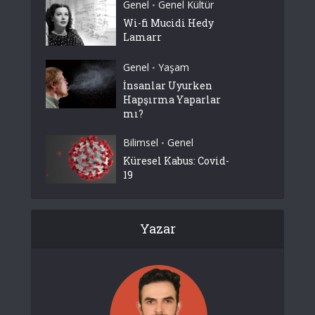
Genel
Genel Kültür
•
Wi-fi Mucidi Hedy
Lamarr
Genel
Yaşam
•
İnsanlar Uyurken
Hapşırma Yaparlar
mı?
Bilimsel
Genel
•
Küresel Kabus: Covid-
19
Yazar