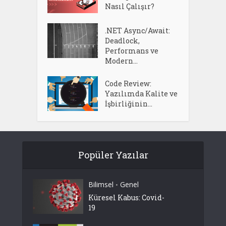
Nasıl Çalışır?
.NET Async/Await:
Deadlock,
Performans ve
Modern...
Code Review:
Yazılımda Kalite ve
İşbirliğinin...
Popüler Yazılar
Bilimsel
Genel
•
Küresel Kabus: Covid-
19