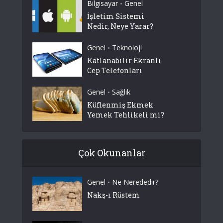
Bilgisayar
Genel
•
İşletim Sistemi
Nedir, Neye Yarar?
Genel
Teknoloji
•
Katlanabilir Ekranlı
Cep Telefonları
Genel
Sağlık
•
Küflenmiş Ekmek
Yemek Tehlikeli mi?
Çok Okunanlar
Genel
Ne Nerededir?
•
Nakş-ı Rüstem