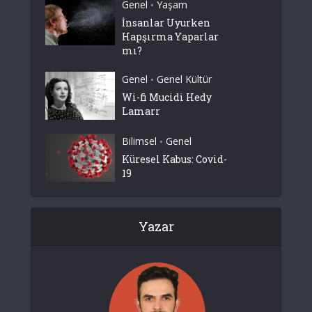
Genel
Yaşam
•
İnsanlar Uyurken
Hapşırma Yaparlar
mı?
Genel
Genel Kültür
•
Wi-fi Mucidi Hedy
Lamarr
Bilimsel
Genel
•
Küresel Kabus: Covid-
19
Yazar