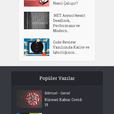
Nasıl Çalışır?
.NET Async/Await:
Deadlock,
Performans ve
Modern...
Code Review:
Yazılımda Kalite ve
İşbirliğinin...
Popüler Yazılar
Bilimsel
Genel
•
Küresel Kabus: Covid-
19