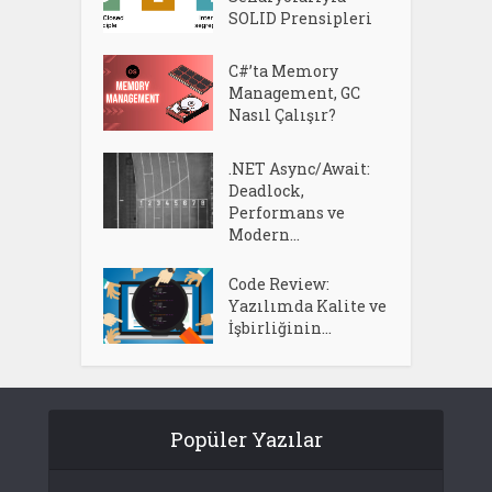
SOLID Prensipleri
C#’ta Memory
Management, GC
Nasıl Çalışır?
.NET Async/Await:
Deadlock,
Performans ve
Modern...
Code Review:
Yazılımda Kalite ve
İşbirliğinin...
Popüler Yazılar