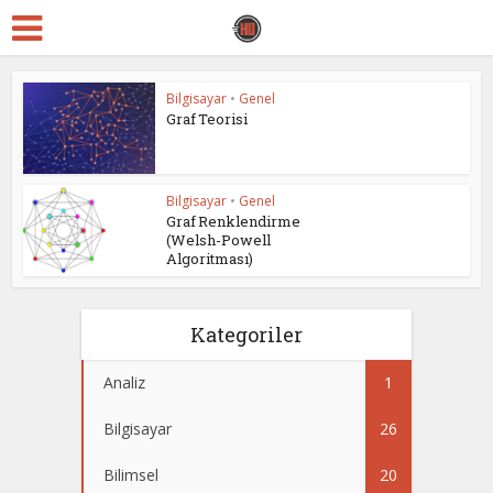
Bilgisayar
•
Genel
Graf Teorisi
Bilgisayar
•
Genel
Graf Renklendirme
(Welsh-Powell
Algoritması)
Kategoriler
Analiz
1
Bilgisayar
26
Bilimsel
20