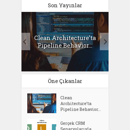
Son Yayınlar
Clean Architecture’ta
asıl
Se
Pipeline Behavior...
Öne Çıkanlar
Clean
Architecture’ta
Pipeline Behavior...
Gerçek CRM
Senaryolarıyla