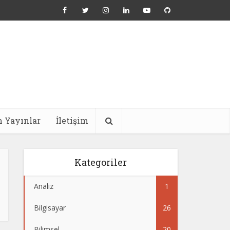
 Yayınlar
İletişim
Kategoriler
Analiz
1
Bilgisayar
26
Bilimsel
20