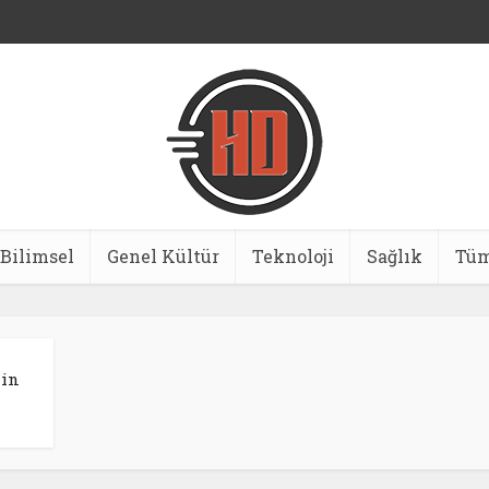
Bilimsel
Genel Kültür
Teknoloji
Sağlık
Tüm
nin