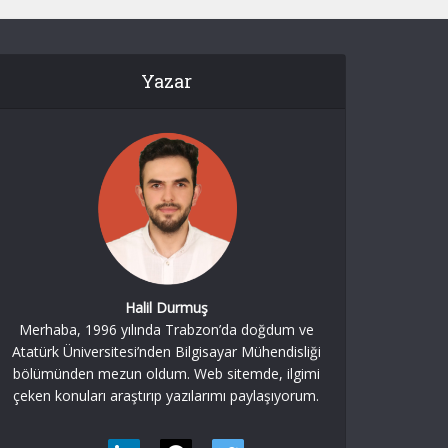
Yazar
Halil Durmuş
Merhaba, 1996 yılında Trabzon’da doğdum ve
Atatürk Üniversitesi’nden Bilgisayar Mühendisliği
bölümünden mezun oldum. Web sitemde, ilgimi
çeken konuları araştırıp yazılarımı paylaşıyorum.