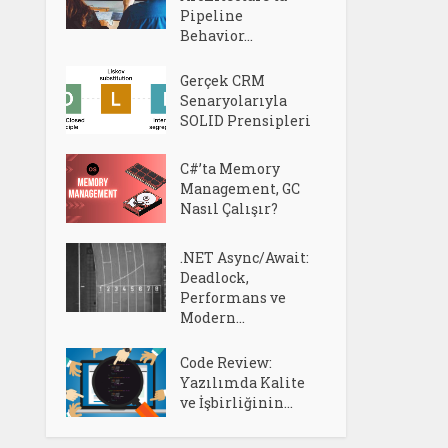
Pipeline
Behavior...
Gerçek CRM
Senaryolarıyla
SOLID Prensipleri
C#’ta Memory
Management, GC
Nasıl Çalışır?
.NET Async/Await:
Deadlock,
Performans ve
Modern...
Code Review:
Yazılımda Kalite
ve İşbirliğinin...