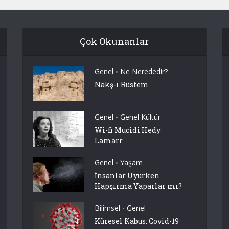
Çok Okunanlar
Genel
Ne Nerededir?
•
Nakş-ı Rüstem
Genel
Genel Kültür
•
Wi-fi Mucidi Hedy
Lamarr
Genel
Yaşam
•
İnsanlar Uyurken
Hapşırma Yaparlar mı?
Bilimsel
Genel
•
Küresel Kabus: Covid-19