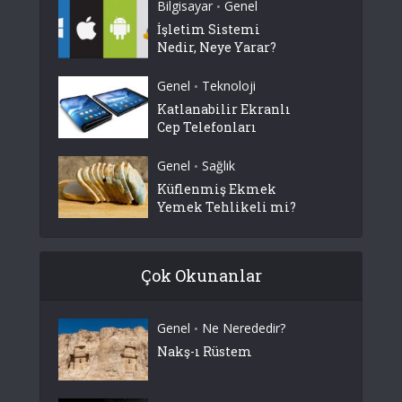
Bilgisayar
Genel
•
İşletim Sistemi
Nedir, Neye Yarar?
Genel
Teknoloji
•
Katlanabilir Ekranlı
Cep Telefonları
Genel
Sağlık
•
Küflenmiş Ekmek
Yemek Tehlikeli mi?
Çok Okunanlar
Genel
Ne Nerededir?
•
Nakş-ı Rüstem