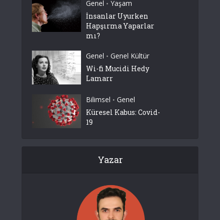
Genel
Yaşam
•
İnsanlar Uyurken
Hapşırma Yaparlar
mı?
Genel
Genel Kültür
•
Wi-fi Mucidi Hedy
Lamarr
Bilimsel
Genel
•
Küresel Kabus: Covid-
19
Yazar