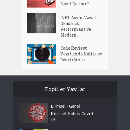
Nasıl Çalışır?
.NET Async/Await:
Deadlock,
Performans ve
Modern...
Code Review:
Yazılımda Kalite ve
İşbirliğinin...
Popüler Yazılar
Bilimsel
Genel
•
Küresel Kabus: Covid-
19