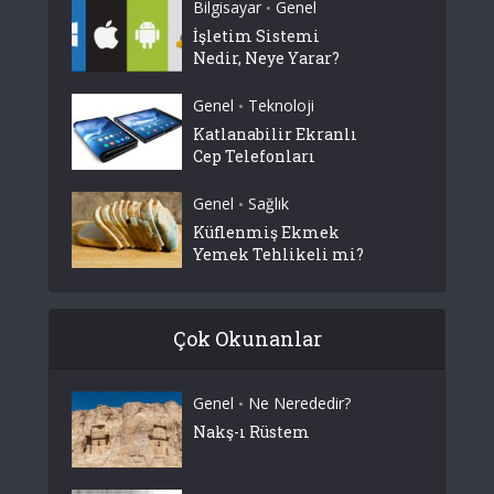
Bilgisayar
Genel
•
İşletim Sistemi
Nedir, Neye Yarar?
Genel
Teknoloji
•
Katlanabilir Ekranlı
Cep Telefonları
Genel
Sağlık
•
Küflenmiş Ekmek
Yemek Tehlikeli mi?
Çok Okunanlar
Genel
Ne Nerededir?
•
Nakş-ı Rüstem