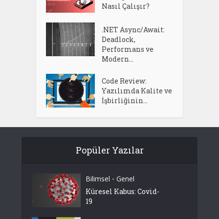
Nasıl Çalışır?
.NET Async/Await:
Deadlock,
Performans ve
Modern...
Code Review:
Yazılımda Kalite ve
İşbirliğinin...
Popüler Yazılar
Bilimsel
Genel
•
Küresel Kabus: Covid-
19