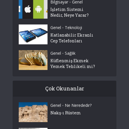
Bilgisayar
Genel
•
İşletim Sistemi
Nedir, Neye Yarar?
Genel
Teknoloji
•
Katlanabilir Ekranlı
Cep Telefonları
Genel
Sağlık
•
Küflenmiş Ekmek
Yemek Tehlikeli mi?
Çok Okunanlar
Genel
Ne Nerededir?
•
Nakş-ı Rüstem