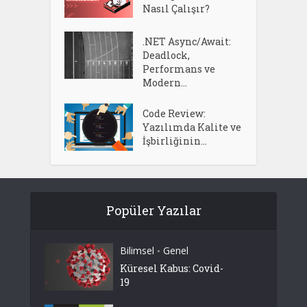
Nasıl Çalışır?
.NET Async/Await:
Deadlock,
Performans ve
Modern...
Code Review:
Yazılımda Kalite ve
İşbirliğinin...
Popüler Yazılar
Bilimsel
Genel
•
Küresel Kabus: Covid-
19