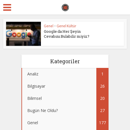
Genel
•
Genel Kültür
Google da Her Şeyin
Cevabını Bulabilir miyiz?
Kategoriler
Analiz
1
Bilgisayar
26
Bilimsel
20
Bugün Ne Oldu?
27
Genel
177