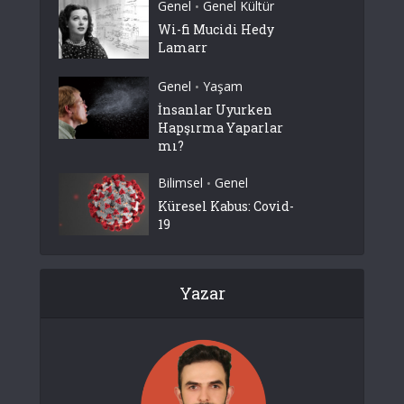
Genel
Genel Kültür
•
Wi-fi Mucidi Hedy
Lamarr
Genel
Yaşam
•
İnsanlar Uyurken
Hapşırma Yaparlar
mı?
Bilimsel
Genel
•
Küresel Kabus: Covid-
19
Yazar