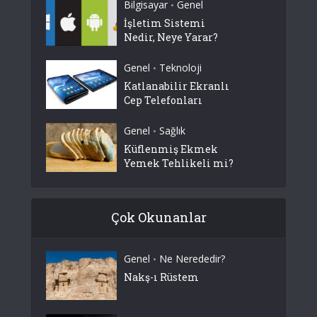
Bilgisayar
Genel
•
İşletim Sistemi
Nedir, Neye Yarar?
Genel
Teknoloji
•
Katlanabilir Ekranlı
Cep Telefonları
Genel
Sağlık
•
Küflenmiş Ekmek
Yemek Tehlikeli mi?
Çok Okunanlar
Genel
Ne Nerededir?
•
Nakş-ı Rüstem