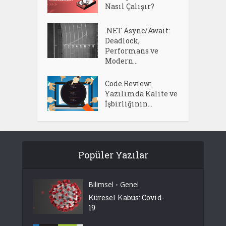
Nasıl Çalışır?
.NET Async/Await:
Deadlock,
Performans ve
Modern...
Code Review:
Yazılımda Kalite ve
İşbirliğinin...
Popüler Yazılar
Bilimsel
Genel
•
Küresel Kabus: Covid-
19