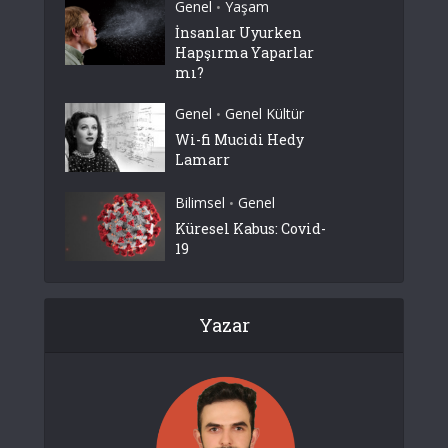
Genel
Yaşam
•
İnsanlar Uyurken
Hapşırma Yaparlar
mı?
Genel
Genel Kültür
•
Wi-fi Mucidi Hedy
Lamarr
Bilimsel
Genel
•
Küresel Kabus: Covid-
19
Yazar