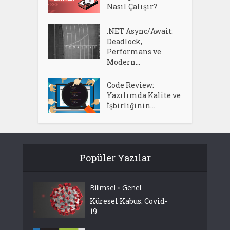
Nasıl Çalışır?
.NET Async/Await:
Deadlock,
Performans ve
Modern...
Code Review:
Yazılımda Kalite ve
İşbirliğinin...
Popüler Yazılar
Bilimsel
Genel
•
Küresel Kabus: Covid-
19