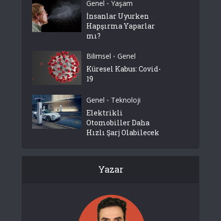
Genel
Yaşam
•
İnsanlar Uyurken
Hapşırma Yaparlar
mı?
Bilimsel
Genel
•
Küresel Kabus: Covid-
19
Genel
Teknoloji
•
Elektrikli
Otomobiller Daha
Hızlı Şarj Olabilecek
Yazar