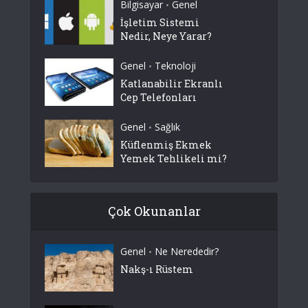
Bilgisayar
Genel
•
İşletim Sistemi
Nedir, Neye Yarar?
Genel
Teknoloji
•
Katlanabilir Ekranlı
Cep Telefonları
Genel
Sağlık
•
Küflenmiş Ekmek
Yemek Tehlikeli mi?
Çok Okunanlar
Genel
Ne Nerededir?
•
Nakş-ı Rüstem