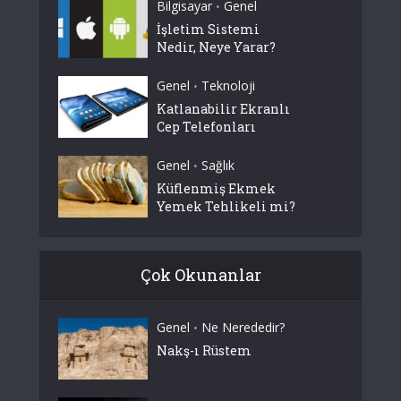
Bilgisayar
Genel
•
İşletim Sistemi
Nedir, Neye Yarar?
Genel
Teknoloji
•
Katlanabilir Ekranlı
Cep Telefonları
Genel
Sağlık
•
Küflenmiş Ekmek
Yemek Tehlikeli mi?
Çok Okunanlar
Genel
Ne Nerededir?
•
Nakş-ı Rüstem