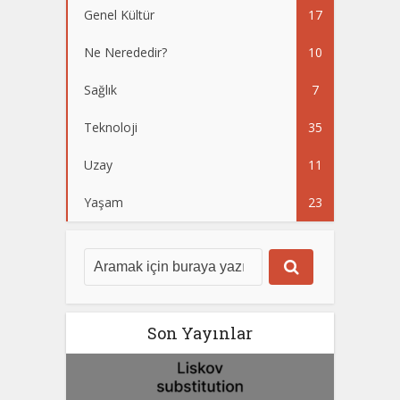
Genel Kültür
17
Ne Nerededir?
10
Sağlık
7
Teknoloji
35
Uzay
11
Yaşam
23
Son Yayınlar