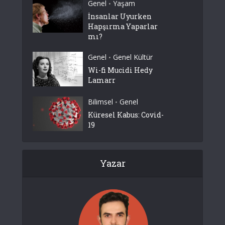
Genel
Yaşam
•
İnsanlar Uyurken
Hapşırma Yaparlar
mı?
Genel
Genel Kültür
•
Wi-fi Mucidi Hedy
Lamarr
Bilimsel
Genel
•
Küresel Kabus: Covid-
19
Yazar