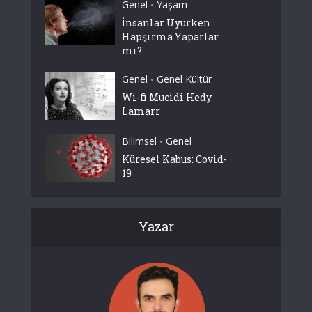
Genel
Yaşam
•
İnsanlar Uyurken
Hapşırma Yaparlar
mı?
Genel
Genel Kültür
•
Wi-fi Mucidi Hedy
Lamarr
Bilimsel
Genel
•
Küresel Kabus: Covid-
19
Yazar