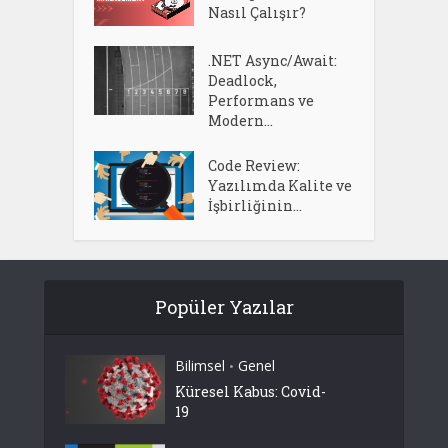
Nasıl Çalışır?
.NET Async/Await:
Deadlock,
Performans ve
Modern...
Code Review:
Yazılımda Kalite ve
İşbirliğinin...
Popüler Yazılar
Bilimsel
Genel
•
Küresel Kabus: Covid-
19