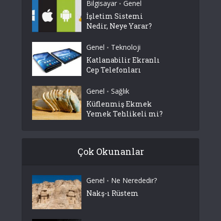
Bilgisayar
Genel
•
İşletim Sistemi
Nedir, Neye Yarar?
Genel
Teknoloji
•
Katlanabilir Ekranlı
Cep Telefonları
Genel
Sağlık
•
Küflenmiş Ekmek
Yemek Tehlikeli mi?
Çok Okunanlar
Genel
Ne Nerededir?
•
Nakş-ı Rüstem