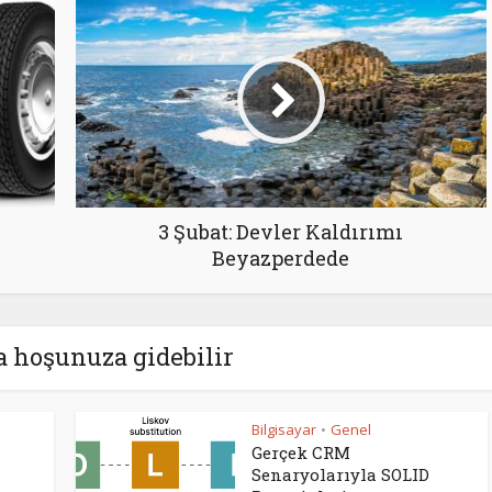
3 Şubat: Devler Kaldırımı
Beyazperdede
a hoşunuza gidebilir
Bilgisayar
Genel
•
Gerçek CRM
Senaryolarıyla SOLID