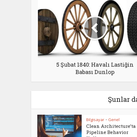
5 Şubat 1840: Havalı Lastiğin
Babası Dunlop
Şunlar d
Bilgisayar
Genel
•
Clean Architecture’ta
Pipeline Behavior