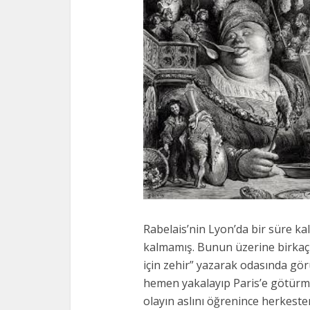
Rabelais’nin Lyon’da bir süre ka
kalmamış. Bunun üzerine birkaç 
için zehir” yazarak odasında gö
hemen yakalayıp Paris’e götürmüş
olayın aslını öğrenince herkest