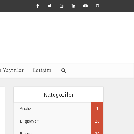
 Yayınlar
İletişim
Kategoriler
Analiz
1
Bilgisayar
26
Bilimsel
20