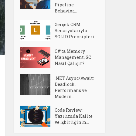
Pipeline
Behavior...
Gerçek CRM
Senaryolarıyla
SOLID Prensipleri
C#’ta Memory
Management, GC
Nasıl Çalışır?
.NET Async/Await:
Deadlock,
Performans ve
Modern...
Code Review:
Yazılımda Kalite
ve İşbirliğinin...