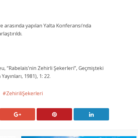
re arasında yapılan Yalta Konferansı’nda
aştırıldı.
, “Rabelais’nin Zehirli Şekerleri”, Geçmişteki
Yayınları, 1981), 1: 22.
ZehiriliŞekerleri