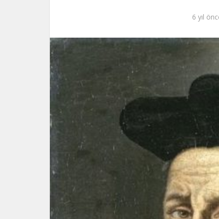
6 yıl önc