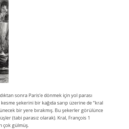
ldıktan sonra Paris’e dönmek için yol parası
kesme şekerini bir kağıda sarıp üzerine de “kral
rünecek bir yere bırakmış. Bu şekerler görülünce
ler (tabi parasız olarak). Kral, François 1
en çok gülmüş.