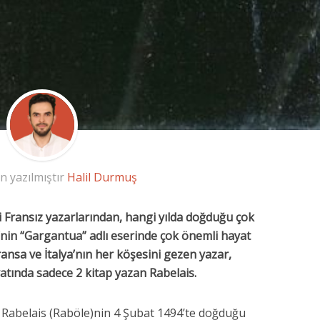
n yazılmıştır
Halil Durmuş
Fransız yazarlarından, hangi yılda doğduğu çok
’nin “Gargantua” adlı eserinde çok önemli hayat
ransa ve İtalya’nın her köşesini gezen yazar,
yatında sadece 2 kitap yazan Rabelais.
n Rabelais (Raböle)nin 4 Şubat 1494’te doğduğu